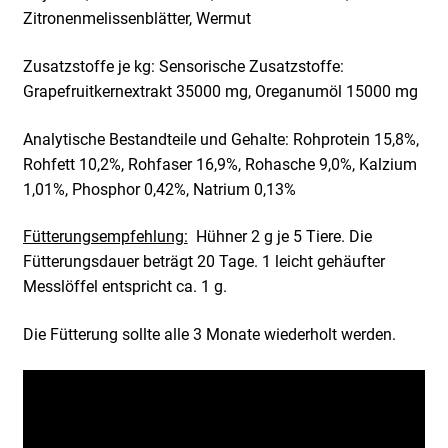
Zitronenmelissenblätter, Wermut
Zusatzstoffe je kg: Sensorische Zusatzstoffe:
Grapefruitkernextrakt 35000 mg, Oreganumöl 15000 mg
Analytische Bestandteile und Gehalte: Rohprotein 15,8%,
Rohfett 10,2%, Rohfaser 16,9%, Rohasche 9,0%, Kalzium
1,01%, Phosphor 0,42%, Natrium 0,13%
Fütterungsempfehlung:
Hühner 2 g je 5 Tiere. Die
Fütterungsdauer beträgt 20 Tage. 1 leicht gehäufter
Messlöffel entspricht ca. 1 g.
Die Fütterung sollte alle 3 Monate wiederholt werden.