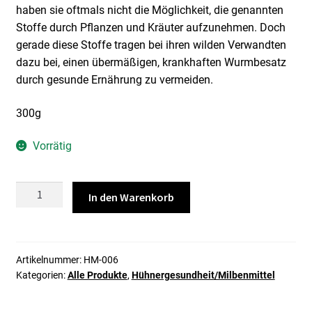
haben sie oftmals nicht die Möglichkeit, die genannten
Stoffe durch Pflanzen und Kräuter aufzunehmen. Doch
gerade diese Stoffe tragen bei ihren wilden Verwandten
dazu bei, einen übermäßigen, krankhaften Wurmbesatz
durch gesunde Ernährung zu vermeiden.
300g
Vorrätig
Privet
In den Warenkorb
Entwurmung
300g
Menge
Artikelnummer:
HM-006
Kategorien:
Alle Produkte
,
Hühnergesundheit/Milbenmittel