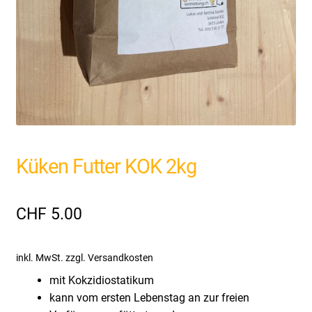
Küken Futter KOK 2kg
CHF
5.00
inkl. MwSt.
zzgl. Versandkosten
mit Kokzidiostatikum
kann vom ersten Lebenstag an zur freien