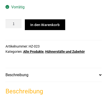
Vorrätig
Pförtner/Türöffner
In den Warenkorb
Gaun
Menge
Artikelnummer:
HZ-023
Kategorien:
Alle Produkte
,
Hühnerställe und Zubehör
Beschreibung
Beschreibung