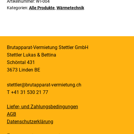
Artikelnummer:
WT-004
Kategorien:
Alle Produkte
,
Wärmetechnik
Brutapparat-Vermietung Stettler GmbH
Stettler Lukas & Bettina
Schöntal 431
3673 Linden BE
stettler@brutapparat-vermietung.ch
T +41 31 530 21 77
Liefer- und Zahlungsbedingungen
AGB
Datenschutzerklärung